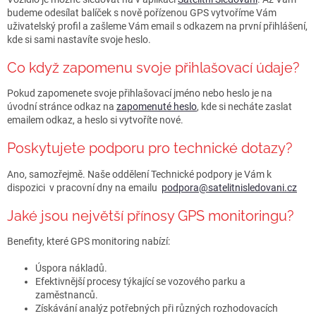
budeme odesílat balíček s nově pořízenou GPS vytvoříme Vám
uživatelský profil a zašleme Vám email s odkazem na první přihlášení,
kde si sami nastavíte svoje heslo.
Co když zapomenu svoje přihlašovací údaje?
Pokud zapomenete svoje přihlašovací jméno nebo heslo je na
úvodní stránce odkaz na
zapomenuté heslo
, kde si necháte zaslat
emailem odkaz, a heslo si vytvoříte nové.
Poskytujete podporu pro technické dotazy?
Ano, samozřejmě. Naše oddělení Technické podpory je Vám k
dispozici v pracovní dny na emailu
podpora@satelitnisledovani.cz
Jaké jsou největší přínosy GPS monitoringu?
Benefity, které GPS monitoring nabízí:
Úspora nákladů.
Efektivnější procesy týkající se vozového parku a
zaměstnanců.
Získávání analýz potřebných při různých rozhodovacích