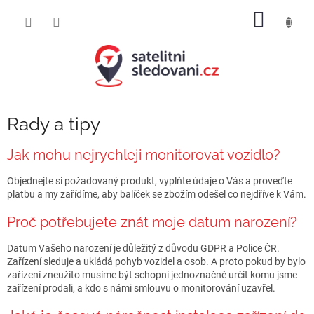
Přejít
NÁKUP
na
obsah
KOŠÍK
Rady a tipy
Jak mohu nejrychleji monitorovat vozidlo?
Objednejte si požadovaný produkt, vyplňte údaje o Vás a proveďte
platbu a my zařídíme, aby balíček se zbožím odešel co nejdříve k Vám.
Proč potřebujete znát moje datum narození?
Datum Vašeho narození je důležitý z důvodu GDPR a Police ČR.
Zařízení sleduje a ukládá pohyb vozidel a osob. A proto pokud by bylo
zařízení zneužito musíme být schopni jednoznačně určit komu jsme
zařízení prodali, a kdo s námi smlouvu o monitorování uzavřel.