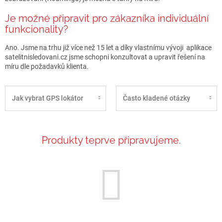
Je možné připravit pro zákazníka individuální
funkcionality?
Ano. Jsme na trhu již více než 15 let a díky vlastnímu vývoji aplikace
satelitnisledovani.cz jsme schopni konzultovat a upravit řešení na
míru dle požadavků klienta.
Jak vybrat GPS lokátor
Často kladené otázky
Produkty teprve připravujeme.